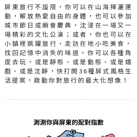
屏東旅行不設限，你可以在山海揮灑運
動，解放熱愛自由的身體，也可以參加
城市節日或廟會慶典，沈浸在一場又一
場精彩的文化公演；或者，你也可以在
小鎮裡跳躍旅行，走訪在地小吃美食，
找回記憶中消失的味道。你可以各種角
度去玩，或是靜態、或是動態、或是嬉
戲、或是沈靜，快打開36種屏式風格生
活提案，啟動你對旅行的最大化想像！