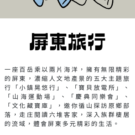
一座百岳乘以兩片海洋，擁有無限精彩
的屏東，濃縮人文地產景的五大主題旅
行「小鎮晃悠行」、「寶貝放電所」、
「山海運動場」、「慶典同樂會」、
「文化藏寶庫」，邀你循山探訪原鄉部
落，走庄閱讀六堆客家，深入族群棲居
的流域，體會屏東多元精彩的生活。