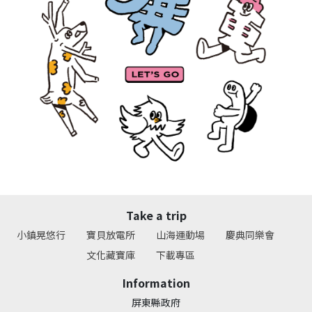
Take a trip
小鎮晃悠行
寶貝放電所
山海運動場
慶典同樂會
文化藏寶庫
下載專區
Information
屏東縣政府