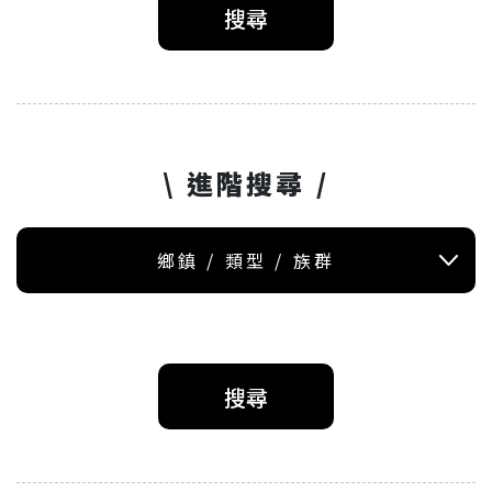
搜尋
\ 進階搜尋 /
鄉鎮 / 類型 / 族群
搜尋