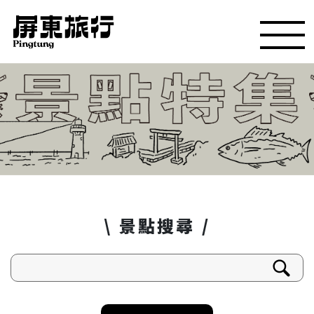
\ 景點搜尋 /